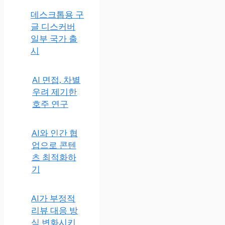
데스크톱용 구
글 디스커버
일부 국가 출
시
AI 면접, 차별
우려 제기한
호주 연구
AI와 인간 협
업으로 콘텐
츠 최적화하
기
AI가 부정적
리뷰 대응 방
식 변화시키