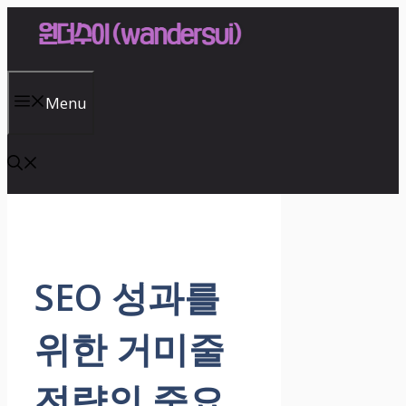
Skip
to
content
Menu
SEO 성과를
위한 거미줄
전략의 중요