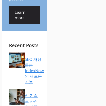
Learn
more
Recent Posts
SEO 개선
돕는
IndexNow
의 새로운
기능
AI 기술
로 사진