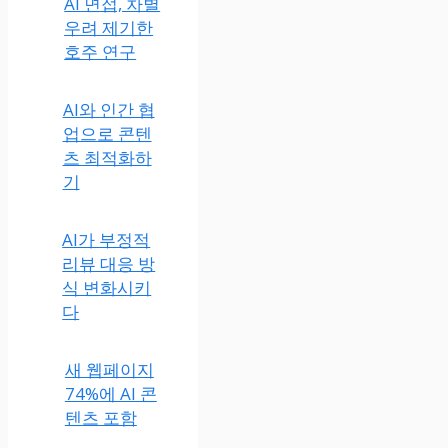
AI 면접, 차별
우려 제기한
호주 연구
AI와 인간 협
업으로 콘텐
츠 최적화하
기
AI가 부정적
리뷰 대응 방
식 변화시키
다
새 웹페이지
74%에 AI 콘