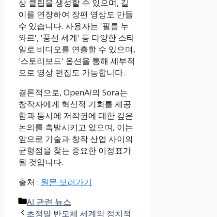
상 클립을 생성할 수 있으며, 길
이를 연장하여 장편 영상도 만들
수 있습니다. 사용자는 '필름 누
와르', '풍선 세계' 등 다양한 스타
일로 비디오를 연출할 수 있으며,
'스토리보드' 옵션을 통해 세부적
으로 영상 편집도 가능합니다.
결론적으로, OpenAI의 Sora는
창작자에게 혁신적 기회를 제공
함과 동시에 저작권에 대한 깊은
논의를 촉발시키고 있으며, 이는
앞으로 기술과 창작 산업 사이의
균형점을 찾는 중요한 이정표가
될 것입니다.
출처 :
원문 보러가기
Categories
AI 관련 뉴스
초정밀 반도체 세계의 정치적