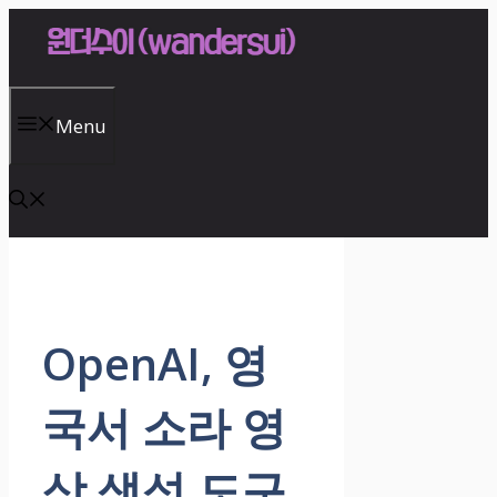
Skip
to
content
Menu
OpenAI, 영
국서 소라 영
상 생성 도구