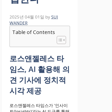
2025년 04월 01일
by
SUI
WANDER
Table of Contents
로스앤젤레스 타
임스, AI 활용해 의
견 기사에 정치적
시각 제공
로스앤젤레스 타임스가 '인사이
트(Insights)'라는 AI 도구를 통해