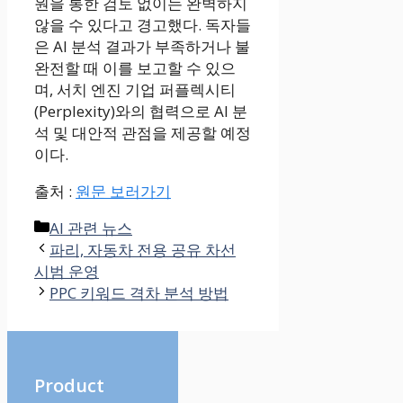
원을 통한 검토 없이는 완벽하지
않을 수 있다고 경고했다. 독자들
은 AI 분석 결과가 부족하거나 불
완전할 때 이를 보고할 수 있으
며, 서치 엔진 기업 퍼플렉시티
(Perplexity)와의 협력으로 AI 분
석 및 대안적 관점을 제공할 예정
이다.
출처 :
원문 보러가기
Categories
AI 관련 뉴스
파리, 자동차 전용 공유 차선
시범 운영
PPC 키워드 격차 분석 방법
Product