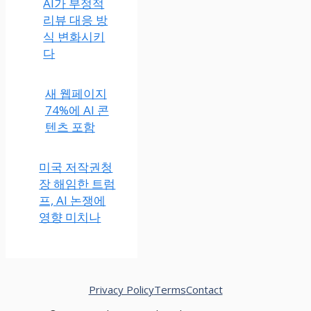
AI가 부정적
리뷰 대응 방
식 변화시키
다
새 웹페이지
74%에 AI 콘
텐츠 포함
미국 저작권청
장 해임한 트럼
프, AI 논쟁에
영향 미치나