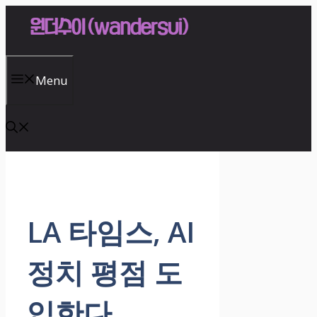
Skip
to
content
Menu
LA 타임스, AI
정치 평점 도
입한다