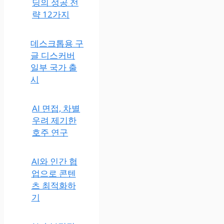
2025 링크 빌
딩의 성공 전
략 12가지
데스크톱용 구
글 디스커버
일부 국가 출
시
AI 면접, 차별
우려 제기한
호주 연구
AI와 인간 협
업으로 콘텐
츠 최적화하
기