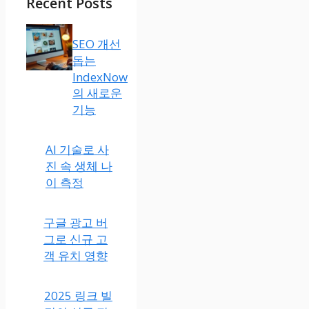
Recent Posts
SEO 개선
돕는
IndexNow
의 새로운
기능
AI 기술
로 사진
속 생체
나이 측
정
구글 광고 버
그로 신규 고
객 유치 영향