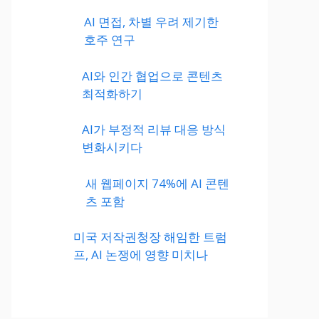
AI 면접, 차별 우려 제기한
호주 연구
AI와 인간 협업으로 콘텐츠
최적화하기
AI가 부정적 리뷰 대응 방식
변화시키다
새 웹페이지 74%에 AI 콘텐
츠 포함
미국 저작권청장 해임한 트럼
프, AI 논쟁에 영향 미치나