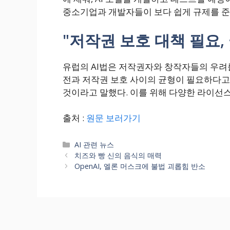
중소기업과 개발자들이 보다 쉽게 규제를 
"저작권 보호 대책 필요,
유럽의 AI법은 저작권자와 창작자들의 우려를 
전과 저작권 보호 사이의 균형이 필요하다고 
것이라고 말했다. 이를 위해 다양한 라이선스
출처 :
원문 보러가기
Categories
AI 관련 뉴스
치즈와 빵 신의 음식의 매력
OpenAI, 엘론 머스크에 불법 괴롭힘 반소