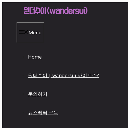
Skip
to
content
Menu
Home
원더수이 | wandersui 사이트란?
문의하기
뉴스레터 구독