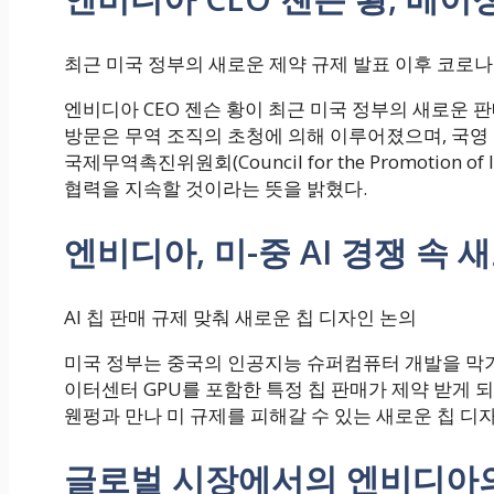
최근 미국 정부의 새로운 제약 규제 발표 이후 코로나
엔비디아 CEO 젠슨 황이 최근 미국 정부의 새로운 판
방문은 무역 조직의 초청에 의해 이루어졌으며, 국영
국제무역촉진위원회(Council for the Promotion of I
협력을 지속할 것이라는 뜻을 밝혔다.
엔비디아, 미-중 AI 경쟁 속 
AI 칩 판매 규제 맞춰 새로운 칩 디자인 논의
미국 정부는 중국의 인공지능 슈퍼컴퓨터 개발을 막기 위
이터센터 GPU를 포함한 특정 칩 판매가 제약 받게 되었다.
웬펑과 만나 미 규제를 피해갈 수 있는 새로운 칩 디
글로벌 시장에서의 엔비디아