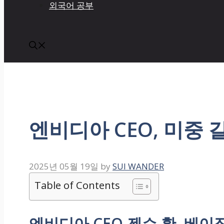
외국어 공부
엔비디아 CEO, 미중 
2025년 05월 19일
by
SUI WANDER
Table of Contents
엔비디아 CEO 젠슨 황, 베이