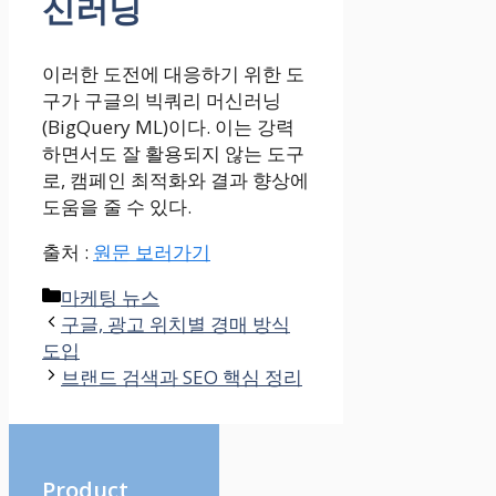
신러닝
이러한 도전에 대응하기 위한 도
구가 구글의 빅쿼리 머신러닝
(BigQuery ML)이다. 이는 강력
하면서도 잘 활용되지 않는 도구
로, 캠페인 최적화와 결과 향상에
도움을 줄 수 있다.
출처 :
원문 보러가기
Categories
마케팅 뉴스
구글, 광고 위치별 경매 방식
도입
브랜드 검색과 SEO 핵심 정리
Product