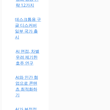
략 12가지
데스크톱용 구
글 디스커버
일부 국가 출
시
AI 면접, 차별
우려 제기한
호주 연구
AI와 인간 협
업으로 콘텐
츠 최적화하
기
AI가 부정적