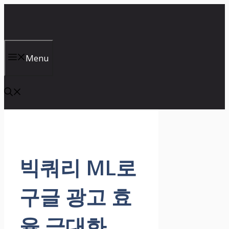
Skip
to
content
Menu
빅쿼리 ML로
구글 광고 효
율 극대화