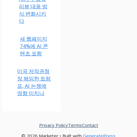
리뷰 대응 방
식 변화시키
다
새 웹페이지
74%에 AI 콘
텐츠 포함
미국 저작권청
장 해임한 트럼
프, AI 논쟁에
영향 미치나
Privacy Policy
Terms
Contact
© 2026 Marketer • Built with
GeneratePress