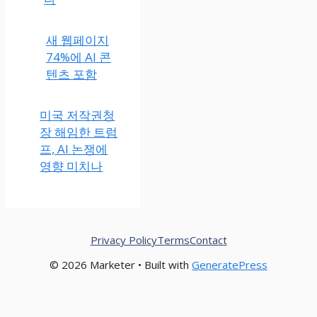
식 변화시키
다
새 웹페이지
74%에 AI 콘
텐츠 포함
미국 저작권청
장 해임한 트럼
프, AI 논쟁에
영향 미치나
Privacy Policy
Terms
Contact
© 2026 Marketer • Built with
GeneratePress