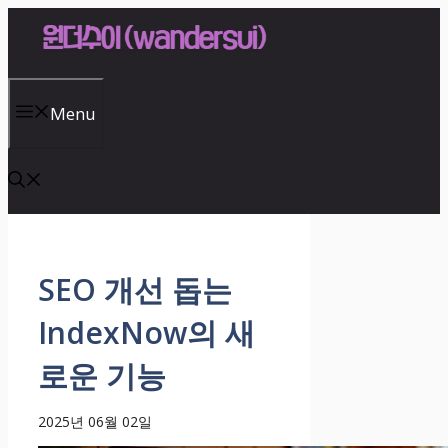
Skip
to
content
Menu
SEO 개선 돕는
IndexNow의 새
로운 기능
2025년 06월 02일