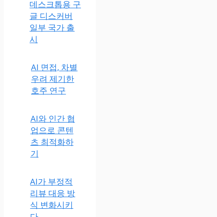
데스크톱용 구
글 디스커버
일부 국가 출
시
AI 면접, 차별
우려 제기한
호주 연구
AI와 인
간 협업
으로 콘
텐츠 최
적화하
기
AI가 부정적
리뷰 대응 방