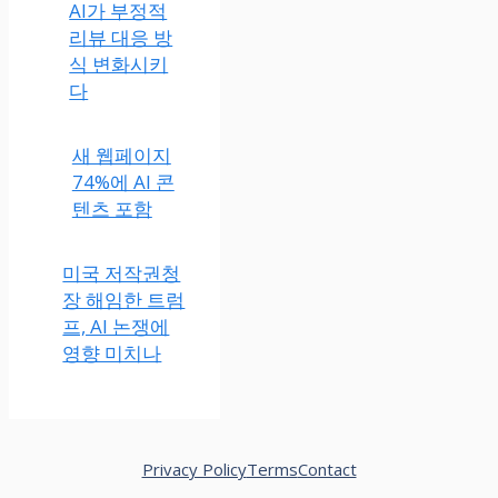
AI가 부정적
리뷰 대응 방
식 변화시키
다
새 웹페이지
74%에 AI 콘
텐츠 포함
미국 저작권청
장 해임한 트럼
프, AI 논쟁에
영향 미치나
Privacy Policy
Terms
Contact