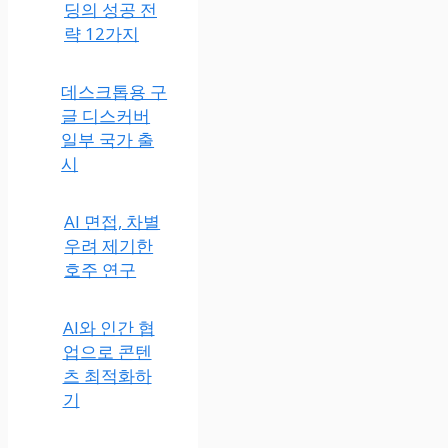
딩의 성공 전
략 12가지
데스크톱용 구
글 디스커버
일부 국가 출
시
AI 면접, 차별
우려 제기한
호주 연구
AI와 인간 협
업으로 콘텐
츠 최적화하
기