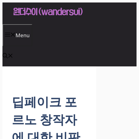
Skip
to
content
Menu
딥페이크 포
르노 창작자
에 대한 비판