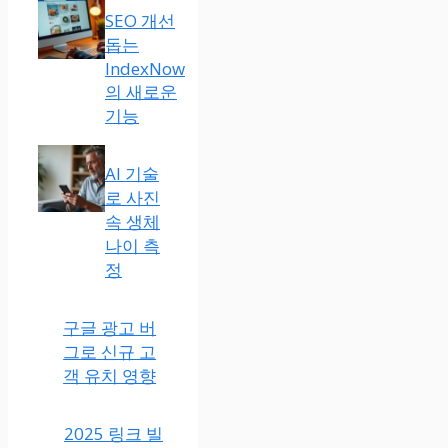
SEO 개선
돕는
IndexNow
의 새로운
기능
AI 기술
로 사진
속 생체
나이 측
정
구글 광고 버
그로 신규 고
객 유치 영향
2025 링크 빌