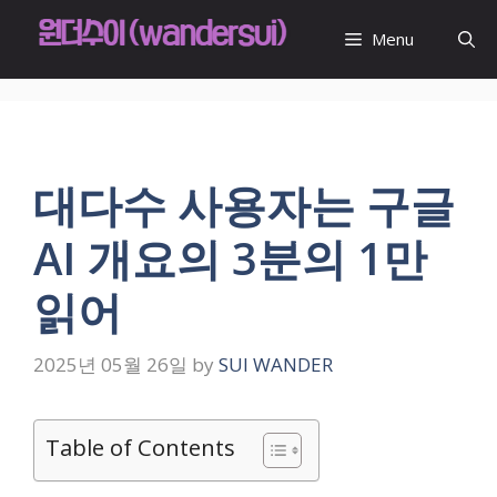
Skip
to
Menu
content
대다수 사용자는 구글
AI 개요의 3분의 1만
읽어
2025년 05월 26일
by
SUI WANDER
Table of Contents