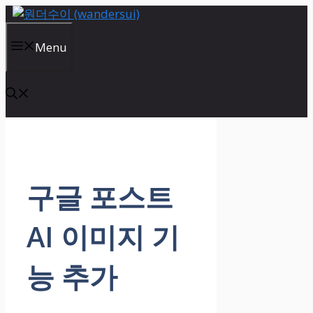
Skip
to
content
Menu
구글 포스트
AI 이미지 기
능 추가