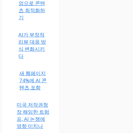
업으로 콘텐
츠 최적화하
기
AI가 부정적
리뷰 대응 방
식 변화시키
다
새 웹페이지
74%에 AI 콘
텐츠 포함
미국 저작권청
장 해임한 트럼
프, AI 논쟁에
영향 미치나