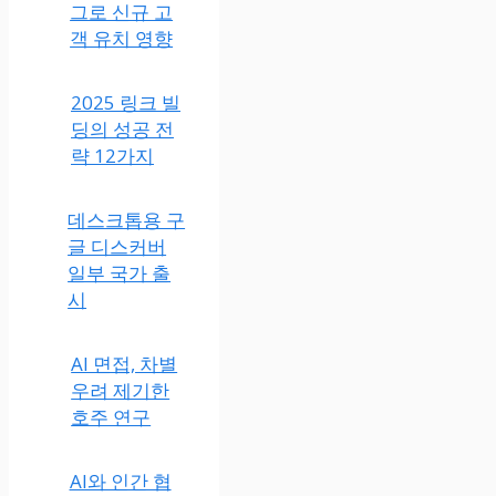
그로 신규 고
객 유치 영향
2025 링크 빌
딩의 성공 전
략 12가지
데스크톱용 구
글 디스커버
일부 국가 출
시
AI 면접, 차별
우려 제기한
호주 연구
AI와 인간 협