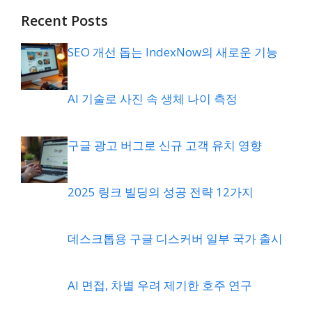
Recent Posts
SEO 개선 돕는 IndexNow의 새로운 기능
AI 기술로 사진 속 생체 나이 측정
구글 광고 버그로 신규 고객 유치 영향
2025 링크 빌딩의 성공 전략 12가지
데스크톱용 구글 디스커버 일부 국가 출시
AI 면접, 차별 우려 제기한 호주 연구