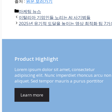
출처 :
원문 보러가기
Categories
마케팅 뉴스
이탈리아 기업인들 노리는 AI 사기범들
2025년 유기적 도달을 높이는 영상 최적화 팁 7가
Product Highlight
Lorem ipsum dolor sit amet, consectetur
adipiscing elit. Nunc imperdiet rhoncus arcu non
aliquet. Sed tempor mauris a purus porttitor
Learn more