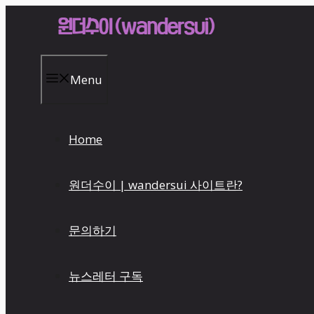
Skip
to
content
Menu
Home
원더수이 | wandersui 사이트란?
문의하기
뉴스레터 구독