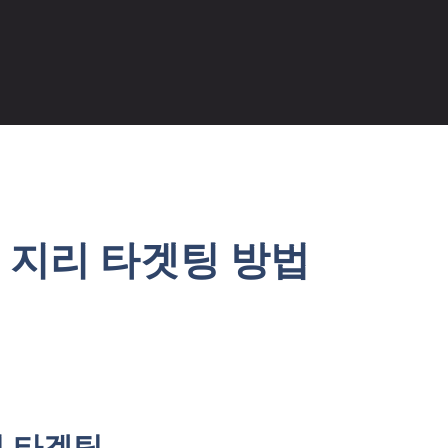
 지리 타겟팅 방법
적 타겟팅